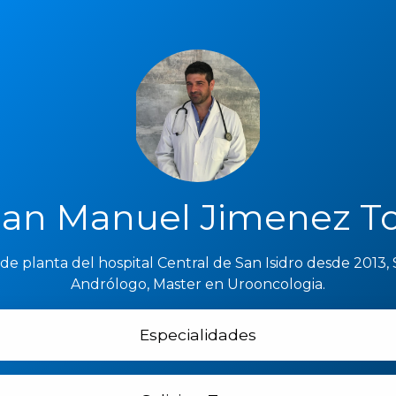
uan Manuel Jimenez T
e planta del hospital Central de San Isidro desde 2013, 
Andrólogo, Master en Urooncologia.
Especialidades