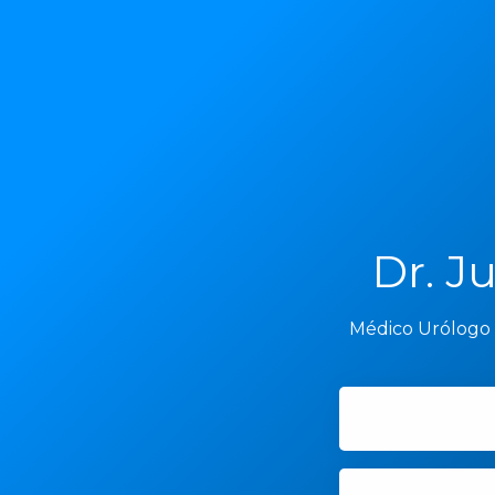
Dr. J
Médico Urólogo d