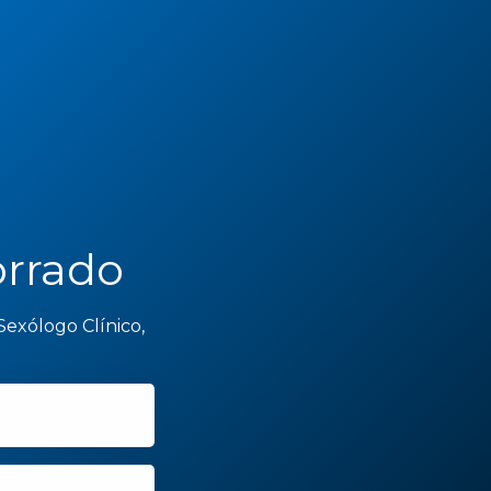
orrado
Sexólogo Clínico,